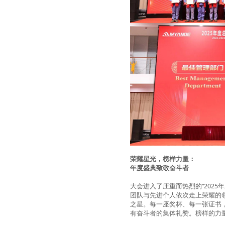
荣耀星光，榜样力量：
年度盛典致敬奋斗者
大会进入了庄重而热烈的
“2025
年
团队与先进个人依次走上荣耀的
之星。每一座奖杯、每一张证书
有奋斗者的集体礼赞。榜样的力