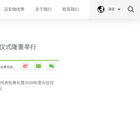
迈安德优势
关于我们
联系我们
语言
征仪式隆重举行
分享方式
总结表彰典礼暨
2026
年度出征仪
员。