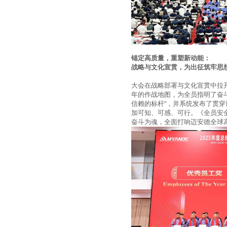
锚定高质量，重塑新动能：
战略与文化宣贯，为出征筑牢思
大会在战略部署与文化宣贯中拉
年的作战地图，为全员指明了奋
信赖的标杆
”
，并系统发布了贯穿
加可知、可感、可行。《全员安
奋斗为魂，全面打响迈安德全球