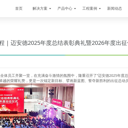
首页
解决方案
产品中心
工程案例
新闻动态
 | 迈安德2025年度总结表彰典礼暨2026年度出
德全体员工齐聚一堂，在充满奋斗激情的氛围中，隆重召开了
“
迈安德
2025
年度
卓越的荣耀礼赞，更是一次锚定新目标、擘画新蓝图、誓夺新胜利的出征总动