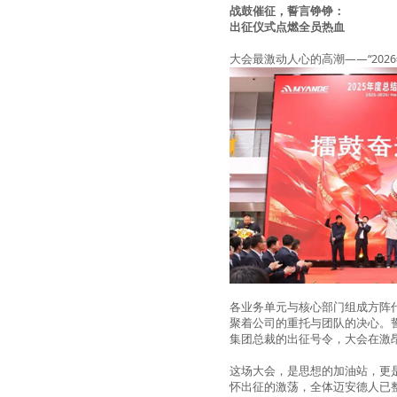
战鼓催征，誓言铮铮：
出征仪式点燃全员热血
大会最激动人心的高潮
——“2026
各业务单元与核心部门组成方阵
聚着公司的重托与团队的决心。
集团总裁的出征号令，大会在激
这场大会，是思想的加油站，更
怀出征的激荡，全体迈安德人已