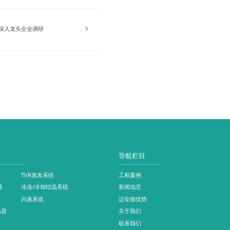
骏深入龙头企业调研
导航栏目
TVR蒸发系统
工程案例
器
冷冻/冷却结晶系统
新闻动态
闪蒸系统
迈安德优势
晶器
关于我们
联系我们