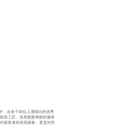
中，在各个岗位上涌现出的优秀
的制造工匠，也有默默奉献的服务
是对获奖者的崇高致敬，更是对所