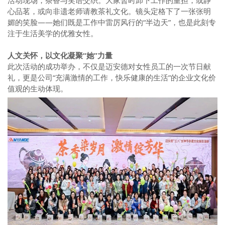
活动现场，茶香与笑语交织。大家暂时卸下工作的重担，或静
心品茗，或向非遗老师请教茶礼文化。镜头定格下了一张张明
媚的笑脸——她们既是工作中雷厉风行的“半边天”，也是此刻专
注于生活美学的优雅女性。
人文关怀，以文化凝聚“她”力量
此次活动的成功举办，不仅是迈安德对女性员工的一次节日献
礼，更是公司“充满激情的工作，快乐健康的生活”的企业文化价
值观的生动体现。