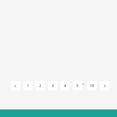
...
1
2
3
4
5
10