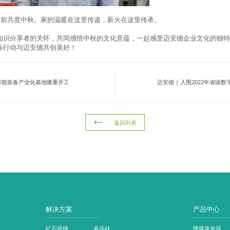
提前共度中秋。家的温暖在这里传递，薪火在这里传承。
知识分享者的关怀，共同感悟中秋的文化意蕴，一起感受迈安德企业文化的独
际行动与迈安德共创美好！
、节能装备产业化基地隆重开工
迈安德 | 入围2022年省级
返回列表
解决方案
产品中心
矿石提锂
多晶硅
降膜蒸发器