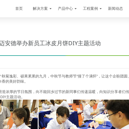
首页
解决方案
产品中心
工程案例
新闻动态
| 迈安德举办新员工冰皮月饼DIY主题活动
个秋菊逸彩、硕果累累的九月，中秋节与教师节“撞了个满怀”，让这个企盼团圆
余香的美好韵味。
，营造浓厚的节日氛围，向不能回乡过节的新同事们传递温暖，向知识分享者们
DIY主题活动。