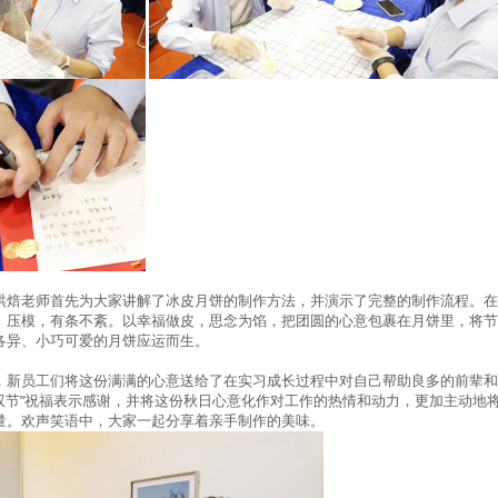
烘焙老师首先为大家讲解了冰皮月饼的制作方法，并演示了完整的制作流程。
、压模，有条不紊。以幸福做皮，思念为馅，把团圆的心意包裹在月饼里，将
各异、小巧可爱的月饼应运而生。
，新员工们将这份满满的心意送给了在实习成长过程中对自己帮助良多的前辈
“双节”祝福表示感谢，并将这份秋日心意化作对工作的热情和动力，更加主动地将
量。欢声笑语中，大家一起分享着亲手制作的美味。