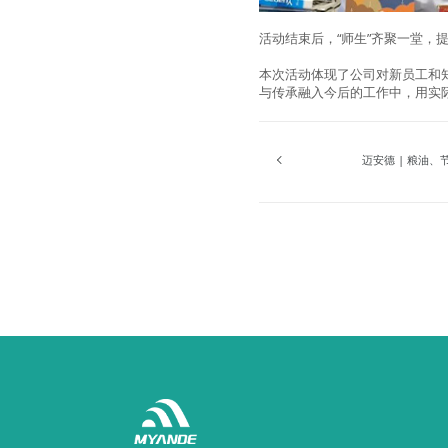
活动结束后，“师生”齐聚一堂，
本次活动体现了公司对新员工和
与传承融入今后的工作中，用实
迈安德 | 粮油