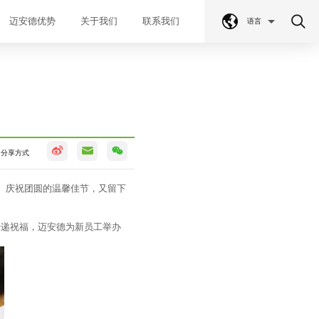
迈安德优势
关于我们
联系我们
语言
分享方式
、庆祝团圆的温馨佳节，又留下
传递祝福，迈安德为新员工举办