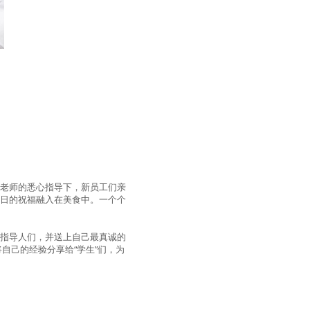
在老师的悉心指导下，新员工们亲
节日的祝福融入在美食中。一个个
和指导人们，并送上自己最真诚的
自己的经验分享给“学生”们，为