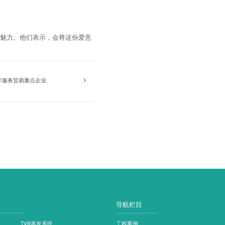
特魅力。他们表示，会将这份爱意
数字服务贸易重点企业
导航栏目
TVR蒸发系统
工程案例