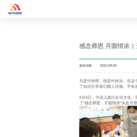
感念师恩 月圆情浓 
发布日期
2022-09-09
月是中秋明，情是中秋浓。在这
了知识分享者们赠人玫瑰、手有
9月8日，为深入践行企业文化
了“感念师恩，月圆情浓”冰皮月饼