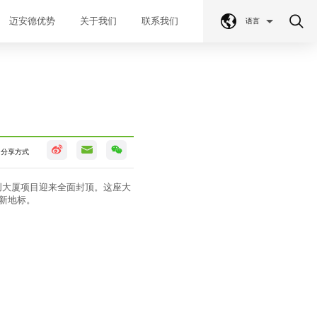
迈安德优势
关于我们
联系我们
语言
分享方式
创大厦项目迎来全面封顶。这座大
创新地标。