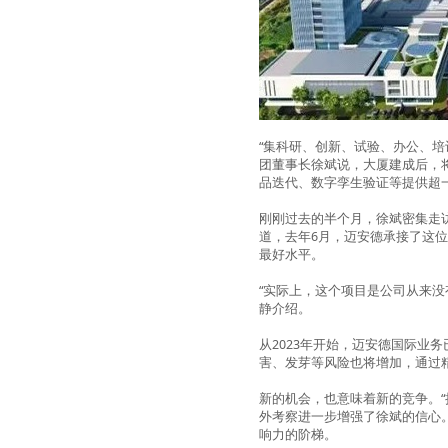
“集科研、创新、试验、办公、
团董事长徐斌说，大厦建成后，将
品迭代、数字孪生验证等提供超
刚刚过去的半个月，徐斌密集走
道，去年6月，迈安德承接了这
最好水平。
“实际上，这个项目是公司从来
静介绍。
从2023年开始，迈安德国际业
害、发芽等风险也将增加，通过
新的机会，也意味着新的竞争。
外考察进一步增强了徐斌的信心
响力的阶梯。