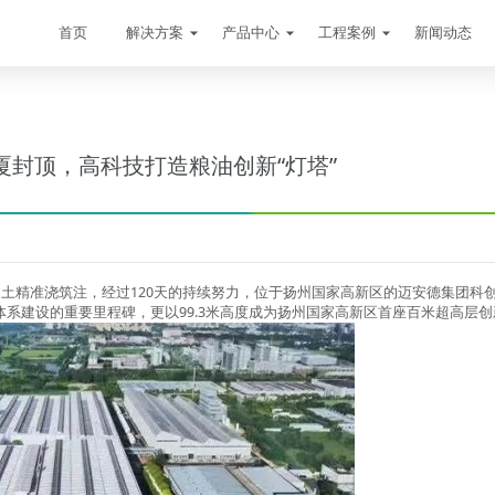
首页
解决方案
产品中心
工程案例
新闻动态
厦封顶，高科技打造粮油创新“灯塔”
凝土精准浇筑注，经过120天的持续努力，位于扬州国家高新区的迈安德集团科
系建设的重要里程碑，更以99.3米高度成为扬州国家高新区首座百米超高层