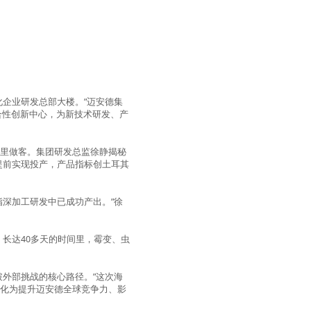
企业研发总部大楼。”迈安德集
合性创新中心，为新技术研发、产
家里做客。集团研发总监徐静揭秘
提前实现投产，产品指标创土耳其
深加工研发中已成功产出。”徐
，长达40多天的时间里，霉变、虫
外部挑战的核心路径。”这次海
转化为提升迈安德全球竞争力、影