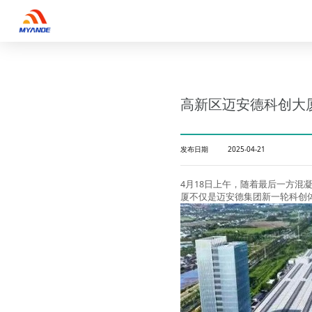
高新区迈安德科创大
发布日期
2025-04-21
4月18日上午，随着最后一方混
厦不仅是迈安德集团新一轮科创体