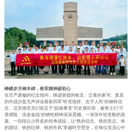
峥嵘岁月铸丰碑，铁军精神砺初心
在庄严肃穆的纪念馆内，锈迹斑驳的枪支、泛黄的家书、复原
的作战沙盘无声诉说着新四军“听党指挥、忠于人民”的钢铁信
念。迈安德党员们驻足于“皖南事变”历史展区前，被将士们“不
畏艰险、浴血奋战”的牺牲精神深深震撼。一张张年轻坚毅的面
庞、一段段以少胜多的传奇战役，让“铁的信念、铁的意志、铁
的团结、铁的纪律、铁的作风”穿越时空壁垒，在每位党员心中