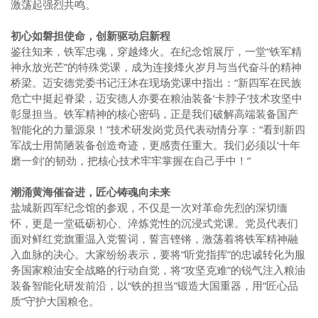
激荡起强烈共鸣。
初心如磐担使命，创新驱动启新程
鉴往知来，铁军忠魂，穿越烽火。在纪念馆展厅，一堂“铁军精
神永放光芒”的特殊党课，成为连接烽火岁月与当代奋斗的精神
桥梁。迈安德党委书记汪沐在现场党课中指出：“新四军在民族
危亡中挺起脊梁，迈安德人亦要在粮油装备‘卡脖子’技术攻坚中
彰显担当。铁军精神的核心密码，正是我们破解高端装备国产
智能化的力量源泉！”技术研发岗党员代表动情分享：“看到新四
军战士用简陋装备创造奇迹，更感责任重大。我们必须以‘十年
磨一剑’的韧劲，把核心技术牢牢掌握在自己手中！”
潮涌黄海催奋进，匠心铸魂向未来
盐城新四军纪念馆的参观，不仅是一次对革命先烈的深切缅
怀，更是一堂砥砺初心、淬炼党性的沉浸式党课。党员代表们
面对鲜红党旗重温入党誓词，誓言铿锵，激荡着将铁军精神融
入血脉的决心。大家纷纷表示，要将“听党指挥”的忠诚转化为服
务国家粮油安全战略的行动自觉，将“攻坚克难”的锐气注入粮油
装备智能化研发前沿，以“铁的担当”锻造大国重器，用“匠心品
质”守护大国粮仓。