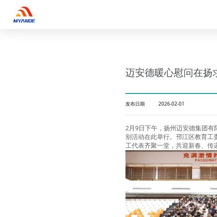
迈安德暖心慰问在扬
发布日期
2026-02-01
2月9日下午，扬州迈安德集团有
别活动在此举行。邗江区教育工
工代表齐聚一堂，共迎新春、传