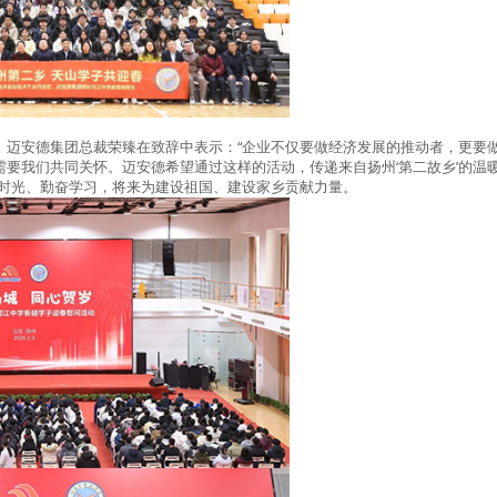
。迈安德集团总裁荣臻在致辞中表示：“企业不仅要做经济发展的推动者，更要
需要我们共同关怀。迈安德希望通过这样的活动，传递来自扬州‘第二故乡’的温
惜时光、勤奋学习，将来为建设祖国、建设家乡贡献力量。