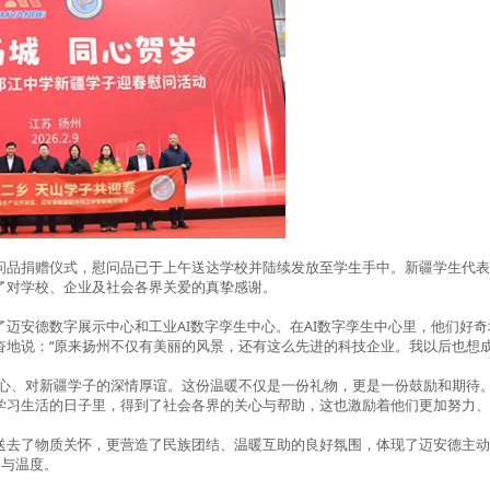
问品捐赠仪式，慰问品已于上午送达学校并陆续发放至学生手中。新疆学生代表
了对学校、企业及社会各界关爱的真挚感谢。
迈安德数字展示中心和工业AI数字孪生中心。在AI数字孪生中心里，他们好
奋地说：“原来扬州不仅有美丽的风景，还有这么先进的科技企业。我以后也想成
关心、对新疆学子的深情厚谊。这份温暖不仅是一份礼物，更是一份鼓励和期待。
学习生活的日子里，得到了社会各界的关心与帮助，这也激励着他们更加努力
送去了物质关怀，更营造了民族团结、温暖互助的良好氛围，体现了迈安德主
容与温度。