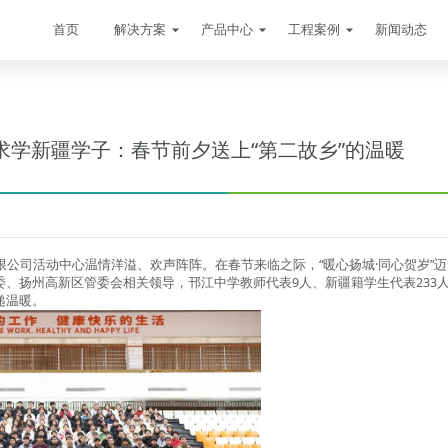
首页
解决方案
产品中心
工程案例
新闻动态
求学新疆学子：春节前夕送上“第二故乡”的温暖
限公司活动中心温情洋溢、欢声阵阵。在春节来临之际，“暖心扬城·同心贺岁”
委、扬州高新区管委会相关领导，邗江中学教师代表9人、新疆籍学生代表233
递温暖。