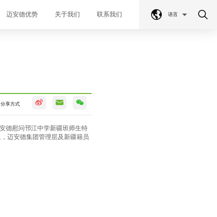
迈安德优势
关于我们
联系我们
语言
分享方式
迈安德慰问邗江中学新疆班师生特
人，迈安德集团管理层及新疆籍员