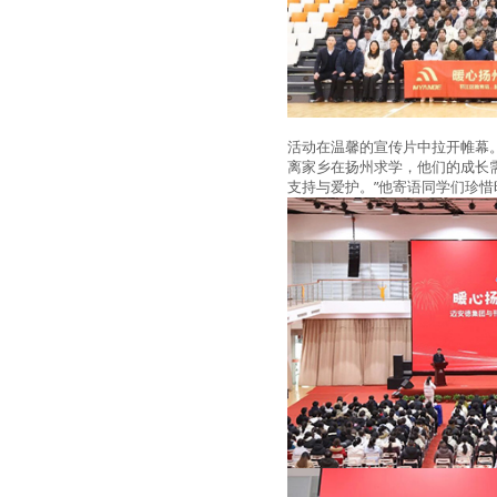
活动在温馨的宣传片中拉开帷幕
离家乡在扬州求学，他们的成长
支持与爱护。”他寄语同学们珍