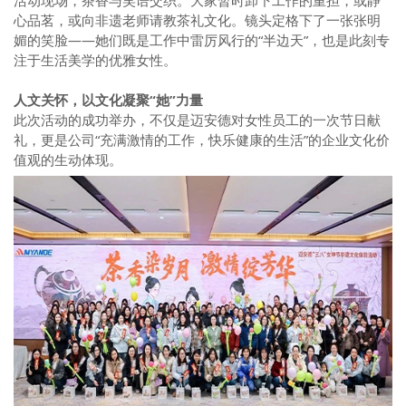
活动现场，茶香与笑语交织。大家暂时卸下工作的重担，或静
心品茗，或向非遗老师请教茶礼文化。镜头定格下了一张张明
媚的笑脸——她们既是工作中雷厉风行的“半边天”，也是此刻专
注于生活美学的优雅女性。
人文关怀，以文化凝聚“她”力量
此次活动的成功举办，不仅是迈安德对女性员工的一次节日献
礼，更是公司“充满激情的工作，快乐健康的生活”的企业文化价
值观的生动体现。