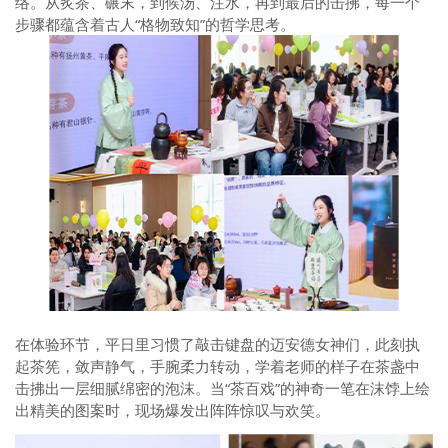
络。从炙茶、碾末，到候汤、注水，再到最后的击拂，每一个
步骤都蕴含着古人“格物致知”的哲学思考。
在体验环节，平日里习惯了敲击键盘的迈安德女神们，此刻执
起茶筅，敛声静气，手腕柔力转动，学着老师的样子在茶盏中
击拂出一层细腻绵密的泡沫。当“茶百戏”的神奇一笔在沫饽上绘
出精美的图案时，现场爆发出阵阵惊叹与欢笑。