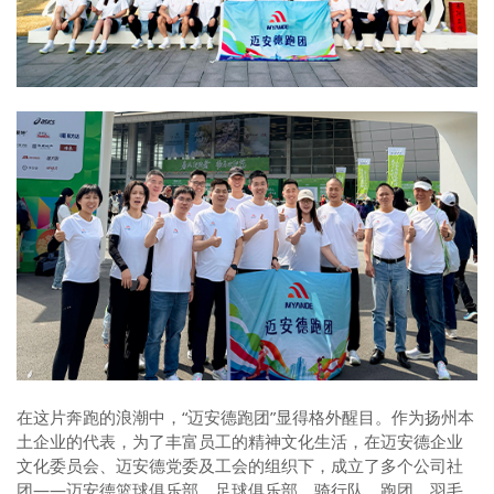
在这片奔跑的浪潮中，“迈安德跑团”显得格外醒目。作为扬州本
土企业的代表，为了丰富员工的精神文化生活，在迈安德企业
文化委员会、迈安德党委及工会的组织下，成立了多个公司社
团——迈安德篮球俱乐部、足球俱乐部、骑行队、跑团、羽毛