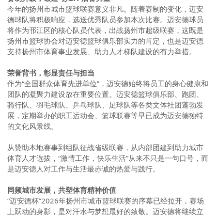
今年的扬州市城市篮球联赛意义非凡。随着赛制的变化，迈安
德球队将积极响应，选送优秀队员参加本次比赛。迈安德球员
将作为邗江区的核心队员代表，出战扬州市超级联赛，这既是
扬州市篮球协会对迈安德篮球俱乐部实力的肯定，也是迈安德
支持扬州市体育事业发展、助力人才梯队建设的有力举措。
荣誉背书，彰显责任与担当
作为“全国群众体育先进单位”，迈安德始终将员工的身心健康和
团队的凝聚力建设放在重要位置。迈安德篮球俱乐部、跑团、
骑行队、羽毛球队、乒乓球队、足球队等各类文体社团蓬勃发
展，定期举办的职工运动会、篮球联赛等早已成为迈安德独特
的文化风景线。
从赞助本地赛事到组队征战省级联赛，从内部团建到助力城市
体育人才选拔，“激情工作，快乐生活”从来不只是一句口号，而
是迈安德人对工作与生活最赤诚的热爱与践行。
同频城市发展，共塑体育精神价值
“迈安德杯”2026年扬州市城市篮球联赛的序幕已经拉开，赛场
上跃动的身影，是对汗水与梦想最好的致敬。迈安德将继续立