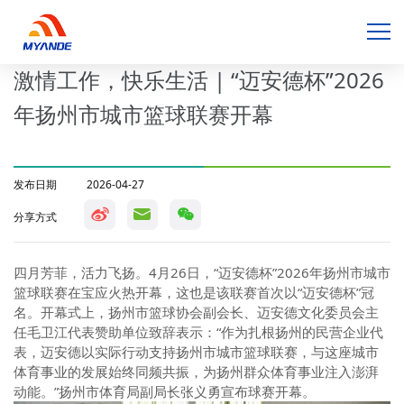
激情工作，快乐生活 | “迈安德杯”2026
年扬州市城市篮球联赛开幕
发布日期
2026-04-27
分享方式
四月芳菲，活力飞扬。4月26日，“迈安德杯”2026年扬州市城市
篮球联赛在宝应火热开幕，这也是该联赛首次以“迈安德杯”冠
名。开幕式上，扬州市篮球协会副会长、迈安德文化委员会主
任毛卫江代表赞助单位致辞表示：“作为扎根扬州的民营企业代
表，迈安德以实际行动支持扬州市城市篮球联赛，与这座城市
体育事业的发展始终同频共振，为扬州群众体育事业注入澎湃
动能。”扬州市体育局副局长张义勇宣布球赛开幕。