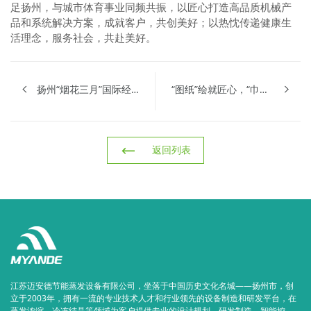
足扬州，与城市体育事业同频共振，以匠心打造高品质机械产
品和系统解决方案，成就客户，共创美好；以热忱传递健康生
活理念，服务社会，共赴美好。
扬州“烟花三月”国际经贸旅游节开幕 | 迈安德荣获企业“走出去”海外服务站称号
“图纸”绘就匠心，“巾帼”不让须眉 | 迈安德技术专家章晓霞荣获江苏省劳动模范称号
返回列表
江苏迈安德节能蒸发设备有限公司，坐落于中国历史文化名城——扬州市，创
立于2003年，拥有一流的专业技术人才和行业领先的设备制造和研发平台，在
蒸发浓缩、冷冻结晶等领域为客户提供专业的设计规划、研发制造、智能控