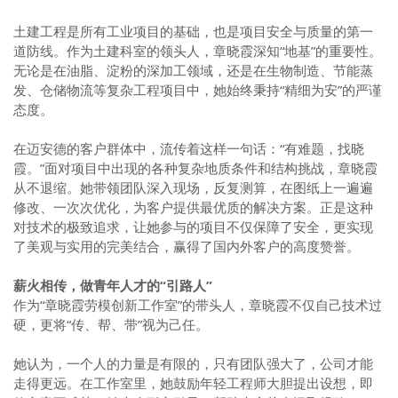
土建工程是所有工业项目的基础，也是项目安全与质量的第一
道防线。作为土建科室的领头人，章晓霞深知“地基”的重要性。
无论是在油脂、淀粉的深加工领域，还是在生物制造、节能蒸
发、仓储物流等复杂工程项目中，她始终秉持“精细为安”的严谨
态度。
在迈安德的客户群体中，流传着这样一句话：“有难题，找晓
霞。”面对项目中出现的各种复杂地质条件和结构挑战，章晓霞
从不退缩。她带领团队深入现场，反复测算，在图纸上一遍遍
修改、一次次优化，为客户提供最优质的解决方案。正是这种
对技术的极致追求，让她参与的项目不仅保障了安全，更实现
了美观与实用的完美结合，赢得了国内外客户的高度赞誉。
薪火相传，做青年人才的“引路人”
作为“章晓霞劳模创新工作室”的带头人，章晓霞不仅自己技术过
硬，更将“传、帮、带”视为己任。
她认为，一个人的力量是有限的，只有团队强大了，公司才能
走得更远。在工作室里，她鼓励年轻工程师大胆提出设想，即