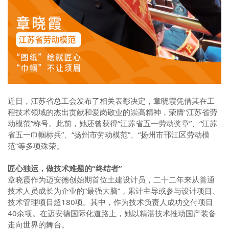
近日，江苏省总工会发布了相关表彰决定，章晓霞凭借其在工
程技术领域的杰出贡献和爱岗敬业的崇高精神，荣膺“江苏省劳
动模范”称号。此前，她还曾获得“江苏省五一劳动奖章”、“江苏
省五一巾帼标兵”、“扬州市劳动模范”、“扬州市邗江区劳动模
范”等多项殊荣。
匠心独运，做技术难题的“终结者”
章晓霞作为迈安德创始期首位土建设计员，二十二年来从普通
技术人员成长为企业的“最强大脑”，累计主导或参与设计项目、
技术管理项目超180项。其中，作为技术负责人成功交付项目
40余项。在迈安德国际化道路上，她以精湛技术推动国产装备
走向世界的舞台。