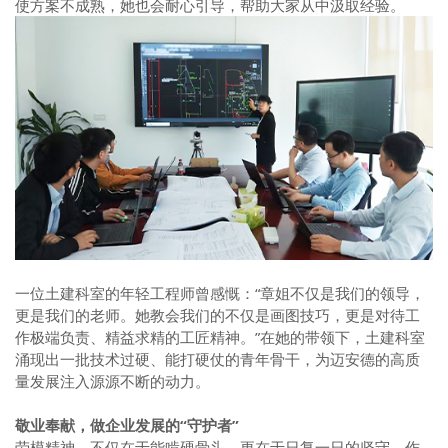
使方案不成熟，她也会耐心引导，帮助大家从中汲取经验。
一位土建科室的年轻工程师曾感慨：“章姐不仅是我们的领导，
更是我们的老师。她教会我们的不仅是画图技巧，更是对待工
作极端负责、精益求精的工匠精神。”在她的带领下，土建科室
涌现出一批技术过硬、能打硬仗的青年骨干，为迈安德的高质
量发展注入源源不断的动力。
敬业奉献，做企业发展的“守护者”
劳模精神，不仅在于能啃硬骨头，更在于日复一日的坚守。作