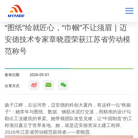
“图纸”绘就匠心，“巾帼”不让须眉 | 迈
安德技术专家章晓霞荣获江苏省劳动模
范称号
发布日期
2026-05-01
分享方式
扬子江畔，古运河旁，迈安德的科创大厦内，有这样一位“铁娘
子”：她常年与图纸、数据、钢筋水泥打交道，用精准的设计勾
勒出工业建筑的脊梁。她带领团队攻坚克难，让“中国制造”的工
程项目矗立于世界各地。她，就是迈安德资深土建工程师、
2026年江苏省劳动模范获得者——章晓霞。