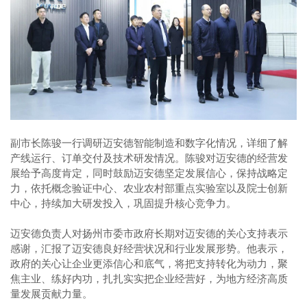
副市长陈骏一行调研迈安德智能制造和数字化情况，详细了解
产线运行、订单交付及技术研发情况。陈骏对迈安德的经营发
展给予高度肯定，同时鼓励迈安德坚定发展信心，保持战略定
力，依托概念验证中心、农业农村部重点实验室以及院士创新
中心，持续加大研发投入，巩固提升核心竞争力。
迈安德负责人对扬州市委市政府长期对迈安德的关心支持表示
感谢，汇报了迈安德良好经营状况和行业发展形势。他表示，
政府的关心让企业更添信心和底气，将把支持转化为动力，聚
焦主业、练好内功，扎扎实实把企业经营好，为地方经济高质
量发展贡献力量。